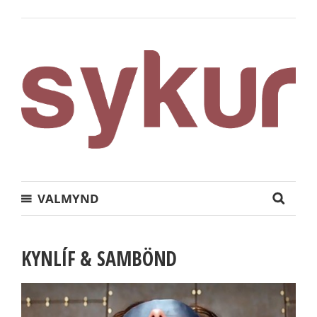
VALMYND
KYNLÍF & SAMBÖND