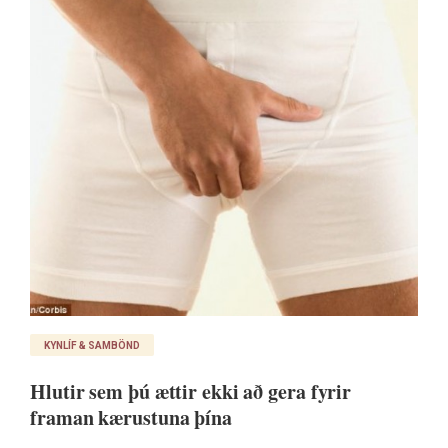
KYNLÍF & SAMBÖND
Hlutir sem þú ættir ekki að gera fyrir
framan kærustuna þína